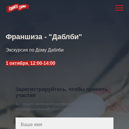
Франшиза - "Даблби"
Экскурсия по Дому Даблби
1 октября, 12:00-14:00
Зарегистрируйтесь, чтобы принять
участие
Вы увидите много всего интересного, участие бесплатное
по предварительной регистрации.