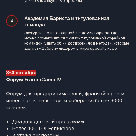
уникальные вкусовые профили
Академия Бариста и титулованная
команда
Экскурсия по легендарной Академии Бариста, где
можно познакомиться с самой титулованной кофейной
командой, узнать об их достижениях и методах, которые
делают «Даблби» лидером в мире specialty кофе
3-4 октября
Форум FranchCamp IV
Форум для предпринимателей, франчайзеров и
инвесторов, на котором соберется более 3000
человек.
Два дня деловой программы
Более 100 ТОП-спикеров
3 этажа экспозоны